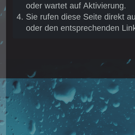
Ruhe um, stöbert durch
oder wartet auf Aktivierung.
die einzelnen Threads
Sie rufen diese Seite direkt 
und bei Fragen könnt ihr
oder den entsprechenden Lin
euch jederzeit gern an
uns wenden