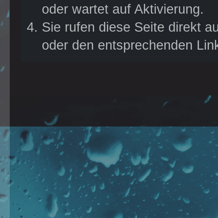
Ruhe um, stöbert durch
oder wartet auf Aktivierung.
die einzelnen Threads
Sie rufen diese Seite direkt 
und bei Fragen könnt ihr
oder den entsprechenden Lin
euch jederzeit gern an
uns wenden