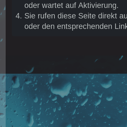
Ruhe um, stöbert durch
oder wartet auf Aktivierung.
die einzelnen Threads
Sie rufen diese Seite direkt 
und bei Fragen könnt ihr
oder den entsprechenden Lin
euch jederzeit gern an
uns wenden